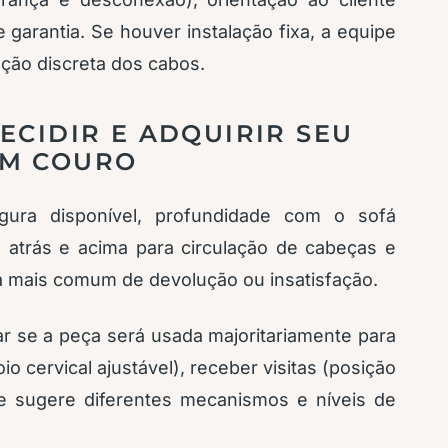
 garantia. Se houver instalação fixa, a equipe
xação discreta dos cabos.
ECIDIR E ADQUIRIR SEU
EM COURO
gura disponível, profundidade com o sofá
ço atrás e acima para circulação de cabeças e
 mais comum de devolução ou insatisfação.
nar se a peça será usada majoritariamente para
oio cervical ajustável), receber visitas (posição
de sugere diferentes mecanismos e níveis de