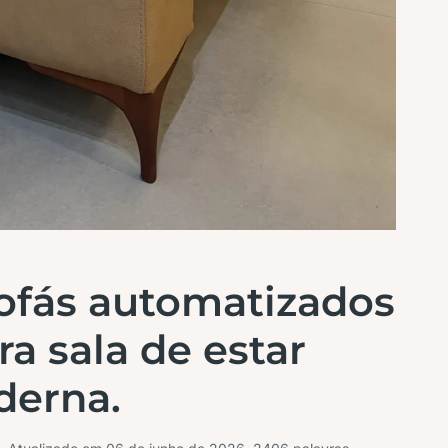
ofás automatizados
a sala de estar
erna.