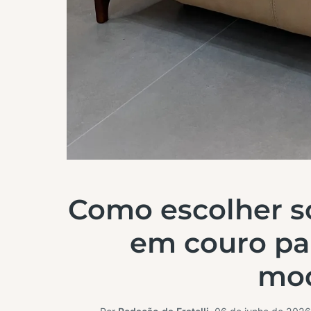
Como escolher s
em couro par
mod