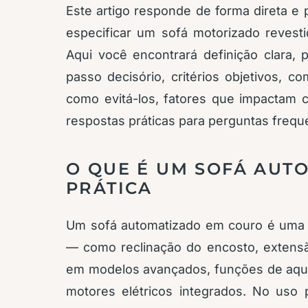
Este artigo responde de forma direta e
especificar um sofá motorizado reves
Aqui você encontrará definição clara, 
passo decisório, critérios objetivos, c
como evitá-los, fatores que impactam 
respostas práticas para perguntas frequ
O QUE É UM SOFÁ AUT
PRÁTICA
Um sofá automatizado em couro é uma 
— como reclinação do encosto, extensã
em modelos avançados, funções de aq
motores elétricos integrados. No uso pr