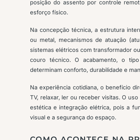
posição do assento por controle remoto
esforço físico.
Na concepção técnica, a estrutura int
ou metal, mecanismos de atuação (atu
sistemas elétricos com transformador o
couro técnico. O acabamento, o ti
determinam conforto, durabilidade e ma
Na experiência cotidiana, o benefício dir
TV, relaxar, ler ou receber visitas. O u
estética e integração elétrica, pois a 
visual e a segurança do espaço.
COMO ACONTECE NA PR