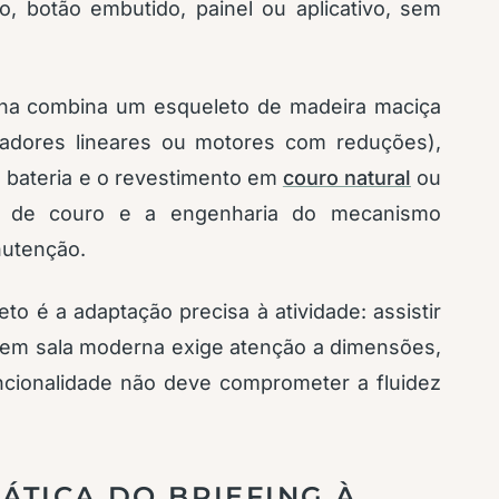
, botão embutido, painel ou aplicativo, sem
erna combina um esqueleto de madeira maciça
adores lineares ou motores com reduções),
u bateria e o revestimento em
couro natural
ou
po de couro e a engenharia do mecanismo
nutenção.
eto é a adaptação precisa à atividade: assistir
so em sala moderna exige atenção a dimensões,
funcionalidade não deve comprometer a fluidez
ÁTICA DO BRIEFING À