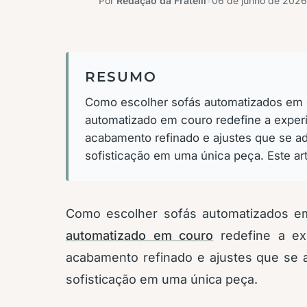
Por
Redação da Fratelli
•
06 de junho de 2026
RESUMO
Como escolher sofás automatizados em c
automatizado em couro redefine a experi
acabamento refinado e ajustes que se 
sofisticação em uma única peça. Este art
Como escolher sofás automatizados e
automatizado em couro
redefine a exp
acabamento refinado e ajustes que se
sofisticação em uma única peça.