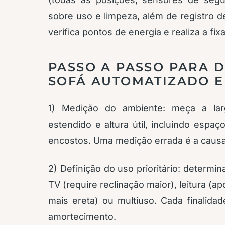
sobre uso e limpeza, além de registro de
verifica pontos de energia e realiza a fi
PASSO A PASSO PARA D
SOFÁ AUTOMATIZADO 
1) Medição do ambiente: meça a lar
estendido e altura útil, incluindo espa
encostos. Uma medição errada é a causa
2) Definição do uso prioritário: determi
TV (require reclinação maior), leitura (ap
mais ereta) ou multiuso. Cada finalida
amortecimento.