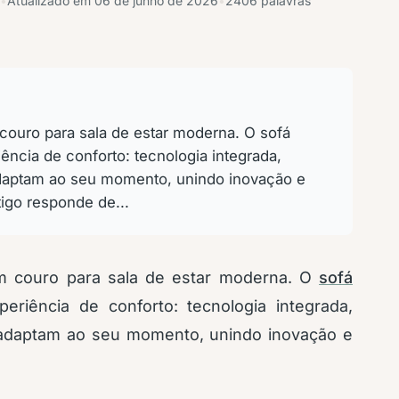
•
Atualizado em
06 de junho de 2026
•
2406 palavras
ouro para sala de estar moderna. O sofá
ência de conforto: tecnologia integrada,
adaptam ao seu momento, unindo inovação e
igo responde de...
m couro para sala de estar moderna. O
sofá
eriência de conforto: tecnologia integrada,
 adaptam ao seu momento, unindo inovação e