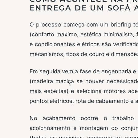
ENTREGA DE UM SOFÁ
O processo começa com um briefing técn
(conforto máximo, estética minimalista,
e condicionantes elétricos são verifica
mecanismos, tipos de couro e dimensõe
Em seguida vem a fase de engenharia e 
(madeira maciça se houver necessidad
mais esbeltas) e seleciona motores ad
pontos elétricos, rota de cabeamento e
No acabamento ocorre o trabalho 
acolchoamento e montagem do conjunto 
(todas as posições, sensores de segu