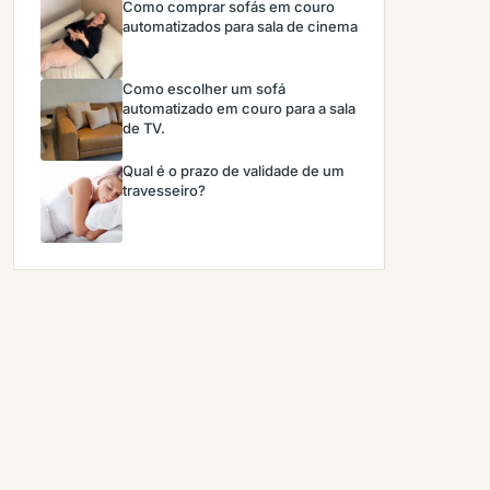
Como comprar sofás em couro
automatizados para sala de cinema
Como escolher um sofá
automatizado em couro para a sala
de TV.
Qual é o prazo de validade de um
travesseiro?