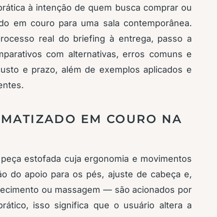
 prática à intenção de quem busca comprar ou
tido em couro para uma sala contemporânea.
processo real do briefing à entrega, passo a
omparativos com alternativas, erros comuns e
custo e prazo, além de exemplos aplicados e
entes.
OMATIZADO EM COURO NA
peça estofada cuja ergonomia e movimentos
o do apoio para os pés, ajuste de cabeça e,
uecimento ou massagem — são acionados por
ático, isso significa que o usuário altera a