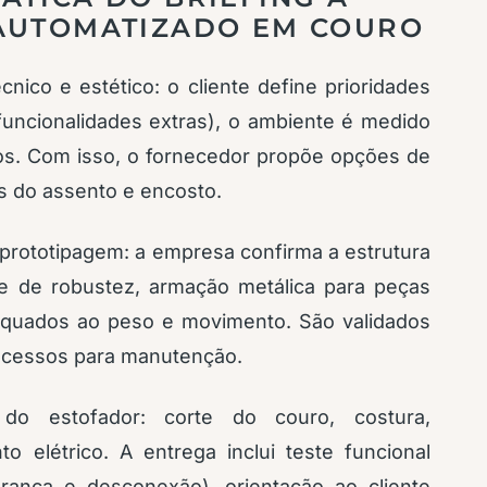
 AUTOMATIZADO EM COURO
ico e estético: o cliente define prioridades
 funcionalidades extras), o ambiente é medido
dos. Com isso, o fornecedor propõe opções de
s do assento e encosto.
prototipagem: a empresa confirma a estrutura
e de robustez, armação metálica para peças
equados ao peso e movimento. São validados
 acessos para manutenção.
do estofador: corte do couro, costura,
elétrico. A entrega inclui teste funcional
rança e desconexão), orientação ao cliente