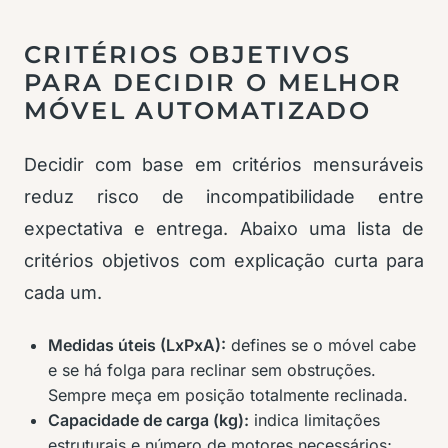
CRITÉRIOS OBJETIVOS
PARA DECIDIR O MELHOR
MÓVEL AUTOMATIZADO
Decidir com base em critérios mensuráveis
reduz risco de incompatibilidade entre
expectativa e entrega. Abaixo uma lista de
critérios objetivos com explicação curta para
cada um.
Medidas úteis (LxPxA):
defines se o móvel cabe
e se há folga para reclinar sem obstruções.
Sempre meça em posição totalmente reclinada.
Capacidade de carga (kg):
indica limitações
estruturais e número de motores necessários;