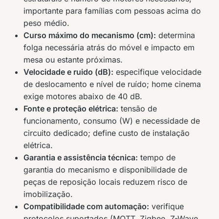
importante para famílias com pessoas acima do
peso médio.
Curso máximo do mecanismo (cm):
determina
folga necessária atrás do móvel e impacto em
mesa ou estante próximas.
Velocidade e ruido (dB):
especifique velocidade
de deslocamento e nível de ruído; home cinema
exige motores abaixo de 40 dB.
Fonte e proteção elétrica:
tensão de
funcionamento, consumo (W) e necessidade de
circuito dedicado; define custo de instalação
elétrica.
Garantia e assistência técnica:
tempo de
garantia do mecanismo e disponibilidade de
peças de reposição locais reduzem risco de
imobilização.
Compatibilidade com automação:
verifique
protocolos suportados (MQTT, Zigbee, Z-Wave,