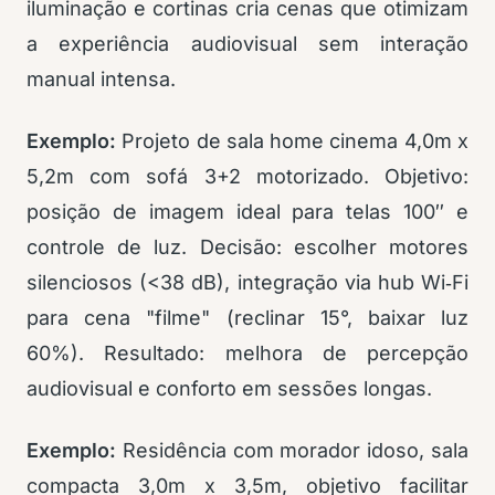
iluminação e cortinas cria cenas que otimizam
a experiência audiovisual sem interação
manual intensa.
Exemplo:
Projeto de sala home cinema 4,0m x
5,2m com sofá 3+2 motorizado. Objetivo:
posição de imagem ideal para telas 100″ e
controle de luz. Decisão: escolher motores
silenciosos (<38 dB), integração via hub Wi‑Fi
para cena "filme" (reclinar 15°, baixar luz
60%). Resultado: melhora de percepção
audiovisual e conforto em sessões longas.
Exemplo:
Residência com morador idoso, sala
compacta 3,0m x 3,5m, objetivo facilitar