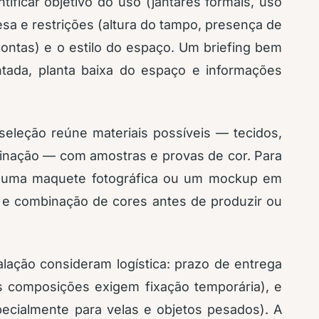
ificar objetivo do uso (jantares formais, uso
sa e restrições (altura do tampo, presença de
ontas) e o estilo do espaço. Um briefing bem
tada, planta baixa do espaço e informações
seleção reúne materiais possíveis — tecidos,
minação — com amostras e provas de cor. Para
ar uma maquete fotográfica ou um mockup em
s e combinação de cores antes de produzir ou
alação consideram logística: prazo de entrega
 composições exigem fixação temporária), e
pecialmente para velas e objetos pesados). A