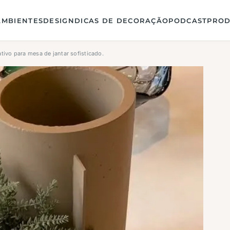
AMBIENTES
DESIGN
DICAS DE DECORAÇÃO
PODCAST
PROD
ivo para mesa de jantar sofisticado.