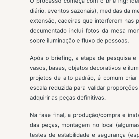
O processo começa com o briefing: ident
diário, eventos sazonais), medidas da me
extensão, cadeiras que interferem nas p
documentado inclui fotos da mesa mon
sobre iluminação e fluxo de pessoas.
Após o briefing, a etapa de pesquisa e 
vasos, bases, objetos decorativos e ilu
projetos de alto padrão, é comum cri
escala reduzida para validar proporçõe
adquirir as peças definitivas.
Na fase final, a produção/compra e inst
das peças, montagem no local (algumas
testes de estabilidade e segurança (es