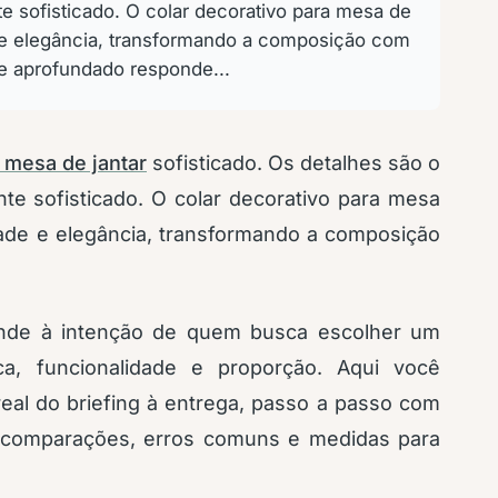
 sofisticado. O colar decorativo para mesa de
e e elegância, transformando a composição com
 e aprofundado responde...
a mesa de jantar
sofisticado. Os detalhes são o
e sofisticado. O colar decorativo para mesa
dade e elegância, transformando a composição
onde à intenção de quem busca escolher um
ca, funcionalidade e proporção. Aqui você
real do briefing à entrega, passo a passo com
s, comparações, erros comuns e medidas para