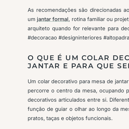
As recomendações são direcionadas ao c
um
jantar formal
, rotina familiar ou pr
arquiteto quando for relevante para dec
#decoracao #designinteriores #altopadr
O QUE É UM COLAR DE
JANTAR E PARA QUE S
Um colar decorativo para mesa de jantar
percorre o centro da mesa, ocupando p
decorativos articulados entre si. Difer
função de guiar o olhar ao longo da me
pratos, taças e objetos funcionais.