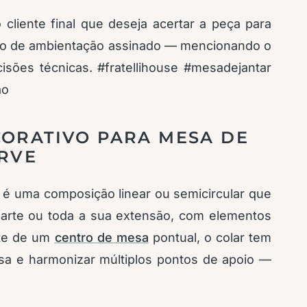
liente final que deseja acertar a peça para
ojeto de ambientação assinado — mencionando o
isões técnicas. #fratellihouse #mesadejantar
ao
CORATIVO PARA MESA DE
ERVE
 é uma composição linear ou semicircular que
arte ou toda a sua extensão, com elementos
ente de um
centro de mesa
pontual, o colar tem
sa e harmonizar múltiplos pontos de apoio —