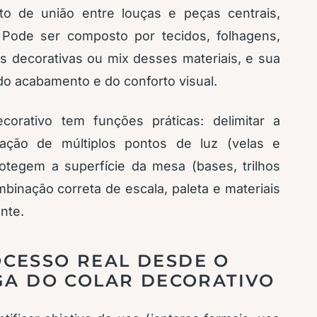
to de união entre louças e peças centrais,
 Pode ser composto por tecidos, folhagens,
s decorativas ou mix desses materiais, e sua
do acabamento e do conforto visual.
corativo tem funções práticas: delimitar a
criação de múltiplos pontos de luz (velas e
protegem a superfície da mesa (bases, trilhos
binação correta de escala, paleta e materiais
nte.
CESSO REAL DESDE O
EGA DO COLAR DECORATIVO