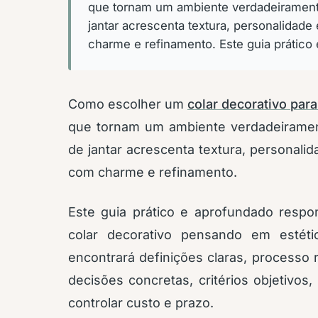
que tornam um ambiente verdadeiramente
jantar acrescenta textura, personalidad
charme e refinamento. Este guia prático
Como escolher um
colar decorativo par
que tornam um ambiente verdadeirament
de jantar acrescenta textura, personali
com charme e refinamento.
Este guia prático e aprofundado resp
colar decorativo pensando em estéti
encontrará definições claras, processo 
decisões concretas, critérios objetivo
controlar custo e prazo.