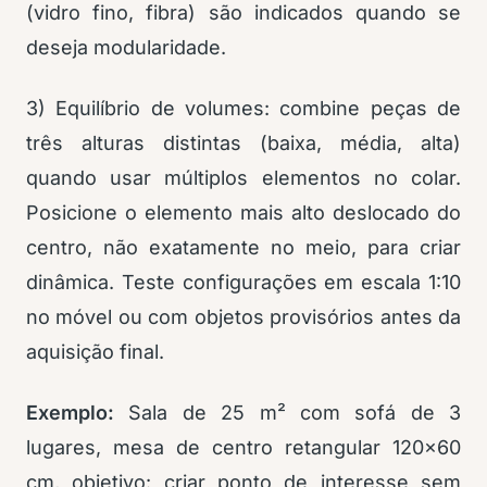
(vidro fino, fibra) são indicados quando se
deseja modularidade.
3) Equilíbrio de volumes: combine peças de
três alturas distintas (baixa, média, alta)
quando usar múltiplos elementos no colar.
Posicione o elemento mais alto deslocado do
centro, não exatamente no meio, para criar
dinâmica. Teste configurações em escala 1:10
no móvel ou com objetos provisórios antes da
aquisição final.
Exemplo:
Sala de 25 m² com sofá de 3
lugares, mesa de centro retangular 120×60
cm, objetivo: criar ponto de interesse sem