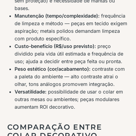
sem proteção) e necessidade de mantas ou
bases.
Manutenção (tempo/complexidade):
frequência
de limpeza e método — peças em tecido exigem
aspiração; metais polidos demandam limpeza
com produto específico.
Custo-benefício (R$/uso previsto):
preço
dividido pela vida útil estimada e frequência de
uso; ajuda a decidir entre peça feita ou pronta.
Peso estético (cor/acabamento):
contraste com
a paleta do ambiente — alto contraste atrai o
olhar, tons análogos promovem integração.
Versatilidade:
possibilidade de usar o colar em
outras mesas ou ambientes; peças modulares
aumentam ROI decorativo.
COMPARAÇÃO ENTRE
COLAR DECORATIVO,