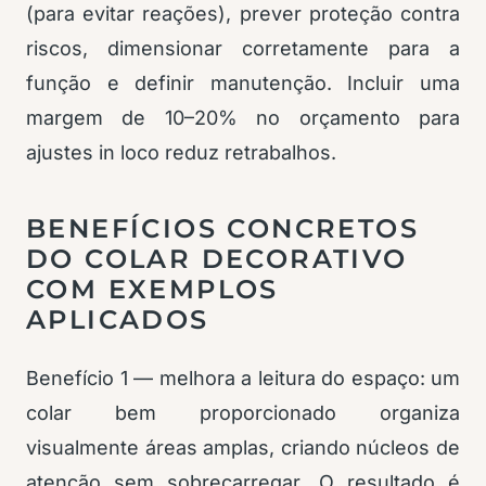
(para evitar reações), prever proteção contra
riscos, dimensionar corretamente para a
função e definir manutenção. Incluir uma
margem de 10–20% no orçamento para
ajustes in loco reduz retrabalhos.
BENEFÍCIOS CONCRETOS
DO COLAR DECORATIVO
COM EXEMPLOS
APLICADOS
Benefício 1 — melhora a leitura do espaço: um
colar bem proporcionado organiza
visualmente áreas amplas, criando núcleos de
atenção sem sobrecarregar. O resultado é