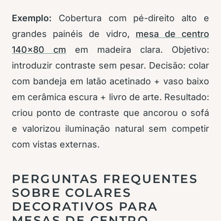
Exemplo:
Cobertura com pé-direito alto e
grandes painéis de vidro,
mesa de centro
140×80 cm
em madeira clara. Objetivo:
introduzir contraste sem pesar. Decisão: colar
com bandeja em latão acetinado + vaso baixo
em cerâmica escura + livro de arte. Resultado:
criou ponto de contraste que ancorou o sofá
e valorizou iluminação natural sem competir
com vistas externas.
PERGUNTAS FREQUENTES
SOBRE COLARES
DECORATIVOS PARA
MESAS DE CENTRO