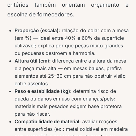
critérios também orientam orçamento e
escolha de fornecedores.
Proporção (escala):
relação do colar com a mesa
(em %) — ideal entre 40% e 60% da superfície
utilizável; explica por que peças muito grandes
ou pequenas destroem a harmonia.
Altura útil (cm):
diferença entre a altura da mesa
e a peça mais alta — em mesas baixas, prefira
elementos até 25–30 cm para não obstruir visão
entre assentos.
Peso e estabilidade (kg):
determina risco de
queda ou danos em uso com crianças/pets;
materiais mais pesados exigem base protetora
para não riscar.
Compatibilidade de material:
avaliar reações
entre superfícies (ex.: metal oxidável em madeira