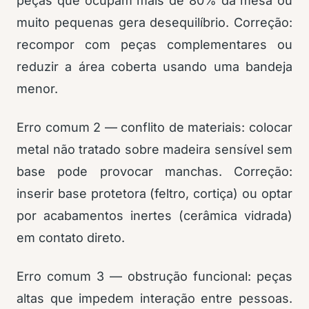
peças que ocupam mais de 80% da mesa ou
muito pequenas gera desequilíbrio. Correção:
recompor com peças complementares ou
reduzir a área coberta usando uma bandeja
menor.
Erro comum 2 — conflito de materiais: colocar
metal não tratado sobre madeira sensível sem
base pode provocar manchas. Correção:
inserir base protetora (feltro, cortiça) ou optar
por acabamentos inertes (cerâmica vidrada)
em contato direto.
Erro comum 3 — obstrução funcional: peças
altas que impedem interação entre pessoas.