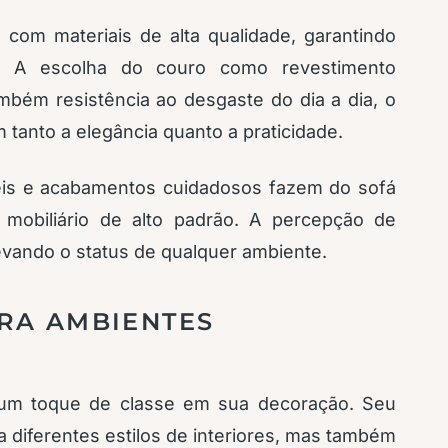
 com materiais de alta qualidade, garantindo
da. A escolha do couro como revestimento
bém resistência ao desgaste do dia a dia, o
m tanto a elegância quanto a praticidade.
eis e acabamentos cuidadosos fazem do sofá
mobiliário de alto padrão. A percepção de
levando o status de qualquer ambiente.
RA AMBIENTES
ir um toque de classe em sua decoração. Seu
 diferentes estilos de interiores, mas também