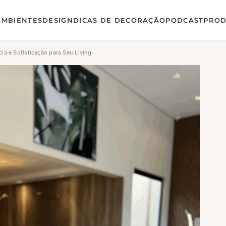
AMBIENTES
DESIGN
DICAS DE DECORAÇÃO
PODCAST
PROD
cia e Sofisticação para Seu Living