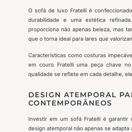
O sofá de luxo Fratelli é confeccionado
durabilidade e uma estética refina
proporciona não apenas beleza, mas tam
que o torna ideal para lares que valoriza
Características como costuras impecáv
em couro Fratelli uma peça chave no 
qualidade se reflete em cada detalhe, e
DESIGN ATEMPORAL PA
CONTEMPORÂNEOS
Investir em um sofá Fratelli é garant
design atemporal não apenas se adapta a