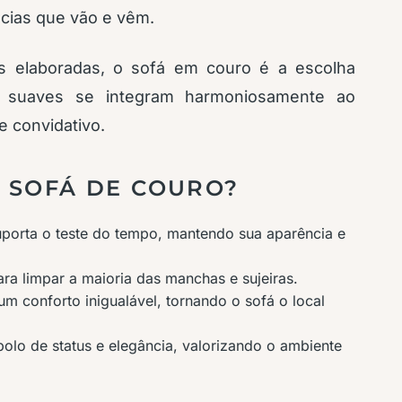
cias que vão e vêm.
s elaboradas, o sofá em couro é a escolha
has suaves se integram harmoniosamente ao
 convidativo.
 SOFÁ DE COURO?
porta o teste do tempo, mantendo sua aparência e
a limpar a maioria das manchas e sujeiras.
m conforto inigualável, tornando o sofá o local
lo de status e elegância, valorizando o ambiente