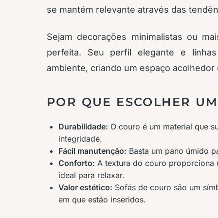
se mantém relevante através das tendên
Sejam decorações minimalistas ou mai
perfeita. Seu perfil elegante e lin
ambiente, criando um espaço acolhedor e
POR QUE ESCOLHER UM
Durabilidade:
O couro é um material que su
integridade.
Fácil manutenção:
Basta um pano úmido par
Conforto:
A textura do couro proporciona u
ideal para relaxar.
Valor estético:
Sofás de couro são um símbo
em que estão inseridos.