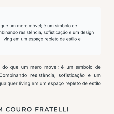
do que um mero móvel; é um símbolo de
binando resistência, sofisticação e um design
 living em um espaço repleto de estilo e
is do que um mero móvel; é um símbolo de
Combinando resistência, sofisticação e um
ualquer living em um espaço repleto de estilo
M COURO FRATELLI