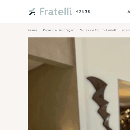
Home
Dicas de Decoração
Sofás de Couro Fratelli: Elegân
/
/