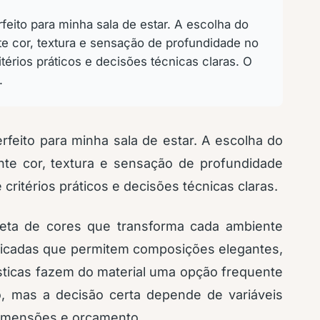
feito para minha sala de estar. A escolha do
nte cor, textura e sensação de profundidade no
térios práticos e decisões técnicas claras. O
.
rfeito para minha sala de estar. A escolha do
ente cor, textura e sensação de profundidade
critérios práticos e decisões técnicas claras.
leta de cores que transforma cada ambiente
ticadas que permitem composições elegantes,
sticas fazem do material uma opção frequente
o, mas a decisão certa depende de variáveis
 dimensões e orçamento.