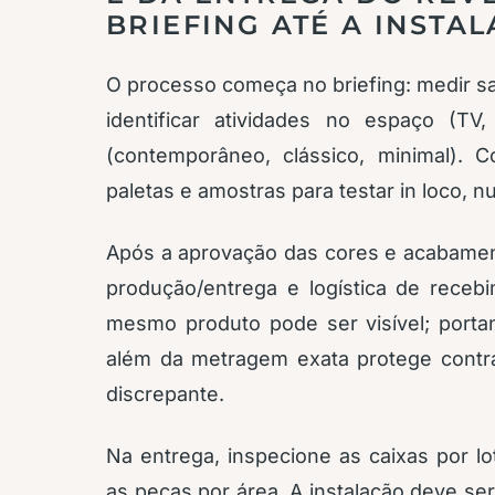
BRIEFING ATÉ A INSTA
O processo começa no briefing: medir sala
identificar atividades no espaço (TV,
(contemporâneo, clássico, minimal). 
paletas e amostras para testar in loco,
Após a aprovação das cores e acabament
produção/entrega e logística de receb
mesmo produto pode ser visível; por
além da metragem exata protege contr
discrepante.
Na entrega, inspecione as caixas por lo
as peças por área. A instalação deve ser