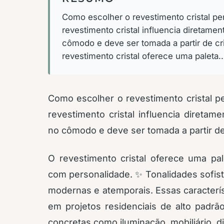
Como escolher o revestimento cristal per
revestimento cristal influencia diretame
cômodo e deve ser tomada a partir de cri
revestimento cristal oferece uma paleta..
Como escolher o revestimento cristal pe
revestimento cristal influencia diretam
no cômodo e deve ser tomada a partir de 
O revestimento cristal oferece uma pa
com personalidade. ✨ Tonalidades sofis
modernas e atemporais. Essas caracterí
em projetos residenciais de alto padrã
concretas como iluminação, mobiliário,