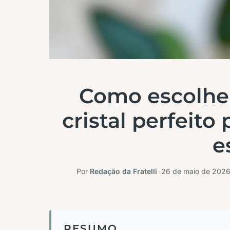
Como escolher
cristal perfeito
e
Por
Redação da Fratelli
•
26 de maio de 202
RESUMO