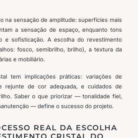
o na sensação de amplitude: superfícies mais
entam a sensação de espaço, enquanto tons
e sofisticação. A escolha do revestimento
alhos: fosco, semibrilho, brilho), a textura da
rias e mobiliário.
tal tem implicações práticas: variações de
de rejunte de cor adequada, e cuidados de
lho. Saber o que priorizar — tonalidade fiel,
 manutenção — define o sucesso do projeto.
CESSO REAL DA ESCOLHA
ESTIMENTO CRISTAL DO