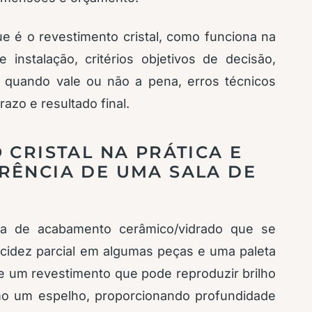
ue é o revestimento cristal, como funciona na
instalação, critérios objetivos de decisão,
e quando vale ou não a pena, erros técnicos
azo e resultado final.
 CRISTAL NA PRÁTICA E
RÊNCIA DE UMA SALA DE
ria de acabamento cerâmico/vidrado que se
lucidez parcial em algumas peças e uma paleta
de um revestimento que pode reproduzir brilho
omo um espelho, proporcionando profundidade