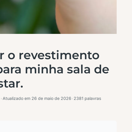
 o revestimento
 para minha sala de
star.
6
•
Atualizado em
26 de maio de 2026
•
2381 palavras