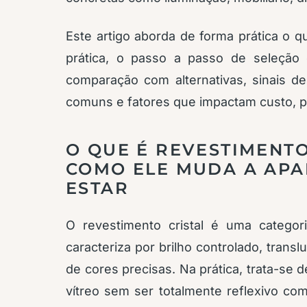
Este artigo aborda de forma prática o q
prática, o passo a passo de seleção e 
comparação com alternativas, sinais d
comuns e fatores que impactam custo, pr
O QUE É REVESTIMENTO
COMO ELE MUDA A APA
ESTAR
O revestimento cristal é uma catego
caracteriza por brilho controlado, trans
de cores precisas. Na prática, trata-se 
vítreo sem ser totalmente reflexivo c