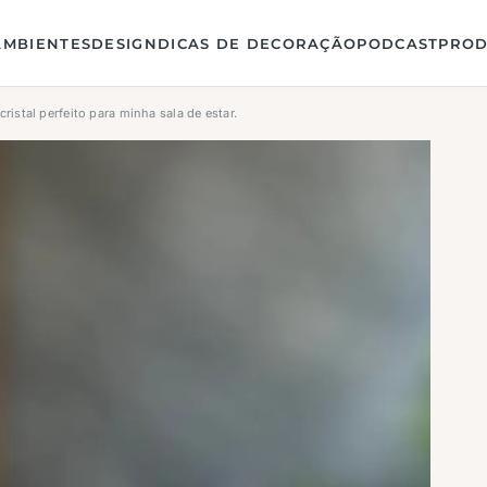
AMBIENTES
DESIGN
DICAS DE DECORAÇÃO
PODCAST
PROD
istal perfeito para minha sala de estar.