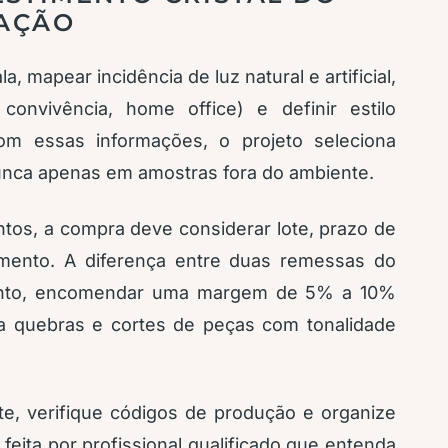
LAÇÃO
, mapear incidência de luz natural e artificial,
 convivência, home office) e definir estilo
Com essas informações, o projeto seleciona
 nunca apenas em amostras fora do ambiente.
os, a compra deve considerar lote, prazo de
imento. A diferença entre duas remessas do
tanto, encomendar uma margem de 5% a 10%
a quebras e cortes de peças com tonalidade
te, verifique códigos de produção e organize
 feita por profissional qualificado que entenda