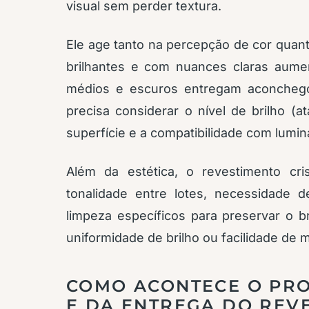
visual sem perder textura.
Ele age tanto na percepção de cor quant
brilhantes e com nuances claras aum
médios e escuros entregam aconchego 
precisa considerar o nível de brilho (at
superfície e a compatibilidade com luminá
Além da estética, o revestimento cris
tonalidade entre lotes, necessidade 
limpeza específicos para preservar o bri
uniformidade de brilho ou facilidade de
COMO ACONTECE O PRO
E DA ENTREGA DO REV