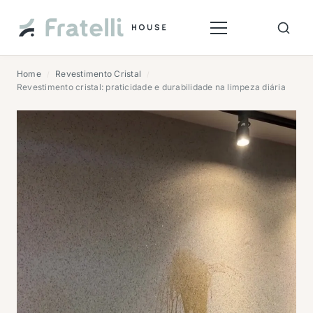
Home
Revestimento Cristal
/
/
Revestimento cristal: praticidade e durabilidade na limpeza diária