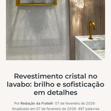
Revestimento cristal no
lavabo: brilho e sofisticação
em detalhes
Por
Redação da Fratelli
•
07 de fevereiro de 2026
•
Atualizado em
07 de fevereiro de 2026
•
497 palavras