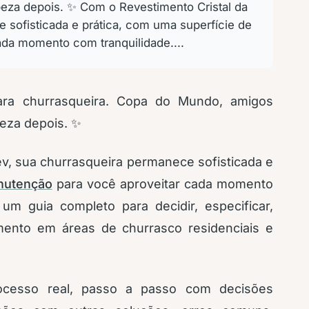
eza depois. ✨ Com o Revestimento Cristal da
e sofisticada e prática, com uma superfície de
ada momento com tranquilidade....
para churrasqueira. Copa do Mundo, amigos
eza depois. ✨
ev, sua churrasqueira permanece sofisticada e
anutenção
para você aproveitar cada momento
 um guia completo para decidir, especificar,
imento em áreas de churrasco residenciais e
rocesso real, passo a passo com decisões