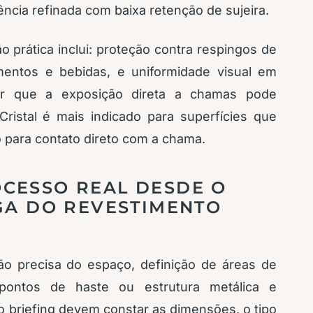
ência refinada com baixa retenção de sujeira.
 prática inclui: proteção contra respingos de
mentos e bebidas, e uniformidade visual em
er que a exposição direta a chamas pode
ristal é mais indicado para superfícies que
o para contato direto com a chama.
CESSO REAL DESDE O
EGA DO REVESTIMENTO
o precisa do espaço, definição de áreas de
 pontos de haste ou estrutura metálica e
o briefing devem constar as dimensões, o tipo