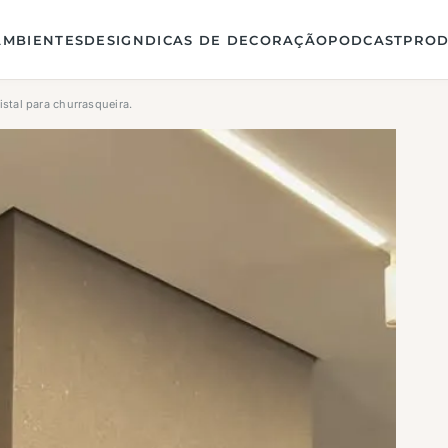
AMBIENTES
DESIGN
DICAS DE DECORAÇÃO
PODCAST
PROD
stal para churrasqueira.