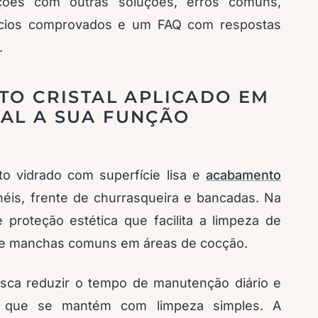
rações com outras soluções, erros comuns,
fícios comprovados e um FAQ com respostas
.
TO CRISTAL APLICADO EM
AL A SUA FUNÇÃO
o vidrado com superfície lisa e
acabamento
néis, frente de churrasqueira e bancadas. Na
proteção estética que facilita a limpeza de
 de manchas comuns em áreas de cocção.
sca reduzir o tempo de manutenção diário e
o que se mantém com limpeza simples. A