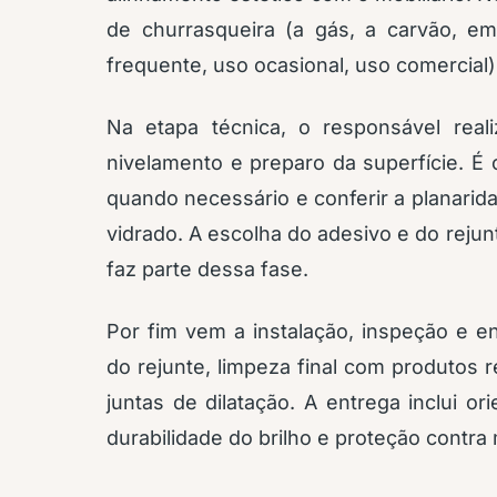
de churrasqueira (a gás, a carvão, emb
frequente, uso ocasional, uso comercial)
Na etapa técnica, o responsável reali
nivelamento e preparo da superfície. É o
quando necessário e conferir a planari
vidrado. A escolha do adesivo e do reju
faz parte dessa fase.
Por fim vem a instalação, inspeção e 
do rejunte, limpeza final com produtos
juntas de dilatação. A entrega inclui o
durabilidade do brilho e proteção contra