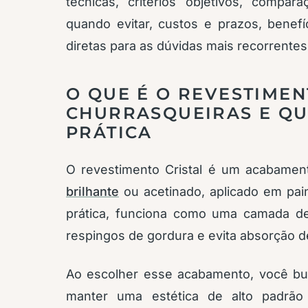
técnicas, critérios objetivos, compa
quando evitar, custos e prazos, bene
diretas para as dúvidas mais recorrentes
O QUE É O REVESTIMEN
CHURRASQUEIRAS E QU
PRÁTICA
O revestimento Cristal é um acabament
brilhante
ou acetinado, aplicado em pai
prática, funciona como uma camada de 
respingos de gordura e evita absorção
Ao escolher esse acabamento, você bu
manter uma estética de alto padrã