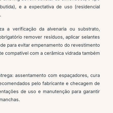
utida), e a expectativa de uso (residencial
.
za a verificação da alvenaria ou substrato,
brigatório remover resíduos, aplicar selantes
dade para evitar empenamento do revestimento
nte compatível com a cerâmica vidrada também
entrega: assentamento com espaçadores, cura
 recomendados pelo fabricante e checagem de
rientações de uso e manutenção para garantir
 manchas.