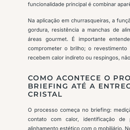
funcionalidade principal é combinar apar
Na aplicação em churrasqueiras, a função
gordura, resistência a manchas de ali
áreas gourmet. É importante entend
comprometer o brilho; o revestimento C
recebem calor indireto ou respingos, nã
COMO ACONTECE O PRO
BRIEFING ATÉ A ENTR
CRISTAL
O processo começa no briefing: mediçã
contato com calor, identificação de
alinhamento estético com o mobiliário. N