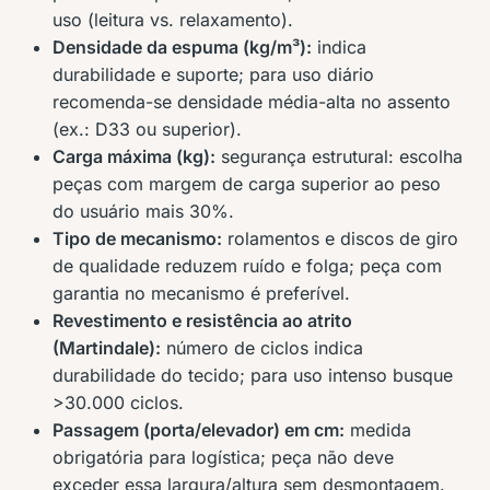
uso (leitura vs. relaxamento).
Densidade da espuma (kg/m³):
indica
durabilidade e suporte; para uso diário
recomenda-se densidade média-alta no assento
(ex.: D33 ou superior).
Carga máxima (kg):
segurança estrutural: escolha
peças com margem de carga superior ao peso
do usuário mais 30%.
Tipo de mecanismo:
rolamentos e discos de giro
de qualidade reduzem ruído e folga; peça com
garantia no mecanismo é preferível.
Revestimento e resistência ao atrito
(Martindale):
número de ciclos indica
durabilidade do tecido; para uso intenso busque
>30.000 ciclos.
Passagem (porta/elevador) em cm:
medida
obrigatória para logística; peça não deve
exceder essa largura/altura sem desmontagem.