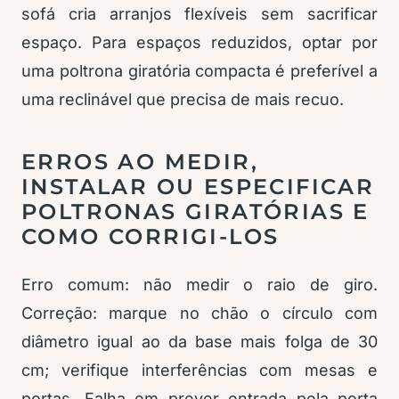
sofá cria arranjos flexíveis sem sacrificar
espaço. Para espaços reduzidos, optar por
uma poltrona giratória compacta é preferível a
uma reclinável que precisa de mais recuo.
ERROS AO MEDIR,
INSTALAR OU ESPECIFICAR
POLTRONAS GIRATÓRIAS E
COMO CORRIGI-LOS
Erro comum: não medir o raio de giro.
Correção: marque no chão o círculo com
diâmetro igual ao da base mais folga de 30
cm; verifique interferências com mesas e
portas. Falha em prever entrada pela porta