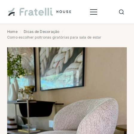
Home
Dicas de Decoração
/
/
Como escolher poltronas giratórias para sala de estar