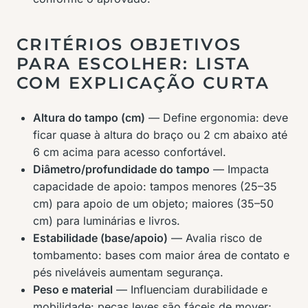
CRITÉRIOS OBJETIVOS
PARA ESCOLHER: LISTA
COM EXPLICAÇÃO CURTA
Altura do tampo (cm)
— Define ergonomia: deve
ficar quase à altura do braço ou 2 cm abaixo até
6 cm acima para acesso confortável.
Diâmetro/profundidade do tampo
— Impacta
capacidade de apoio: tampos menores (25–35
cm) para apoio de um objeto; maiores (35–50
cm) para luminárias e livros.
Estabilidade (base/apoio)
— Avalia risco de
tombamento: bases com maior área de contato e
pés niveláveis aumentam segurança.
Peso e material
— Influenciam durabilidade e
mobilidade: peças leves são fáceis de mover;