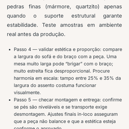
pedras finas (mármore, quartzito) apenas
quando o suporte estrutural garante
estabilidade. Teste amostras em ambiente
real antes da produção.
Passo 4 — validar estética e proporção: compare
a largura do sofá e do braço com a peça. Uma
mesa muito larga pode “brigar” com o braço;
muito estreita fica desproporcional. Procure
harmonia em escala: tampo entre 25% e 35% da
largura do assento costuma funcionar
visualmente.
Passo 5 — checar montagem e entrega: confirme
se pés são niveláveis e se transporte exige
desmontagem. Ajustes finais in-loco asseguram
que a peça não balance e que a estética esteja
conforme o aprovado.