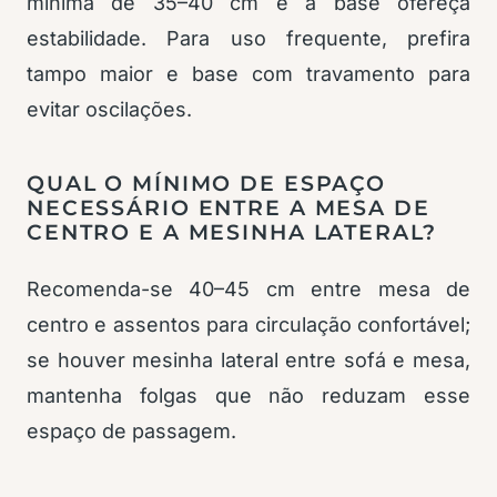
mínima de 35–40 cm e a base ofereça
estabilidade. Para uso frequente, prefira
tampo maior e base com travamento para
evitar oscilações.
QUAL O MÍNIMO DE ESPAÇO
NECESSÁRIO ENTRE A MESA DE
CENTRO E A MESINHA LATERAL?
Recomenda-se 40–45 cm entre mesa de
centro e assentos para circulação confortável;
se houver mesinha lateral entre sofá e mesa,
mantenha folgas que não reduzam esse
espaço de passagem.