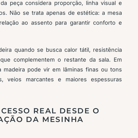
da peça considera proporção, linha visual e
os. Não se trata apenas de estética: a mesa
relação ao assento para garantir conforto e
ira quando se busca calor tátil, resistência
o que complementem o restante da sala. Em
a madeira pode vir em lâminas finas ou tons
as, veios marcantes e maiores espessuras
CESSO REAL DESDE O
LAÇÃO DA MESINHA