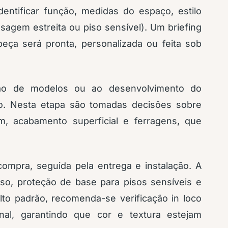
identificar função, medidas do espaço, estilo
sagem estreita ou piso sensível). Um briefing
peça será pronta, personalizada ou feita sob
ção de modelos ou ao desenvolvimento do
o. Nesta etapa são tomadas decisões sobre
, acabamento superficial e ferragens, que
compra, seguida pela entrega e instalação. A
iso, proteção de base para pisos sensíveis e
lto padrão, recomenda-se verificação in loco
nal, garantindo que cor e textura estejam