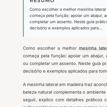
RESUMO
Como escolher a melhor mesinha lateral 
começa pela função: apoiar um abajur, ac
completar um assento. Neste guia prático
decisório e exemplos aplicados para...
Como escolher a melhor
mesinha late
começa pela função: apoiar um abajur, a
ou completar um assento. Neste guia prát
decisório e exemplos aplicados para tom
A mesinha lateral em madeira traz acon
beleza natural complementa o ambiente c
seguir, explico com detalhes práticos c