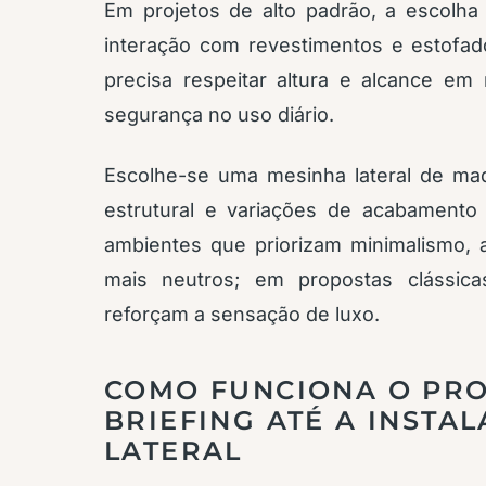
Em projetos de alto padrão, a escolha 
interação com revestimentos e estofad
precisa respeitar altura e alcance em 
segurança no uso diário.
Escolhe-se uma mesinha lateral de made
estrutural e variações de acabament
ambientes que priorizam minimalismo, 
mais neutros; em propostas clássic
reforçam a sensação de luxo.
COMO FUNCIONA O PRO
BRIEFING ATÉ A INSTA
LATERAL