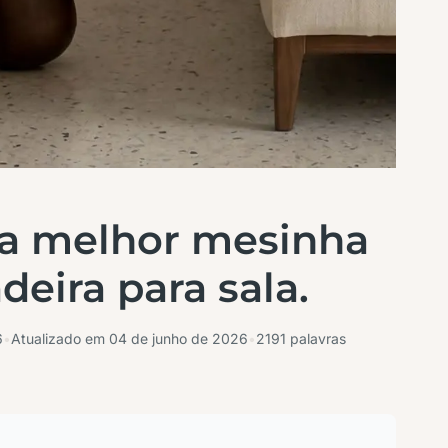
a melhor mesinha
deira para sala.
6
•
Atualizado em
04 de junho de 2026
•
2191 palavras