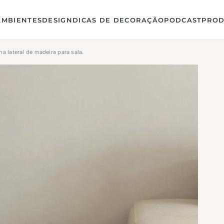
AMBIENTES
DESIGN
DICAS DE DECORAÇÃO
PODCAST
PROD
 lateral de madeira para sala.