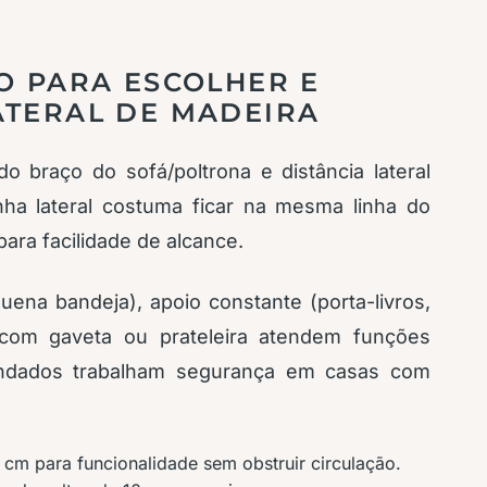
O PARA ESCOLHER E
ATERAL DE MADEIRA
o braço do sofá/poltrona e distância lateral
nha lateral costuma ficar na mesma linha do
ara facilidade de alcance.
uena bandeja), apoio constante (porta-livros,
 com gaveta ou prateleira atendem funções
edondados trabalham segurança em casas com
 cm para funcionalidade sem obstruir circulação.