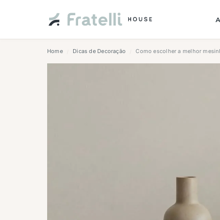
Home
Dicas de Decoração
Como escolher a melhor mesinha
/
/