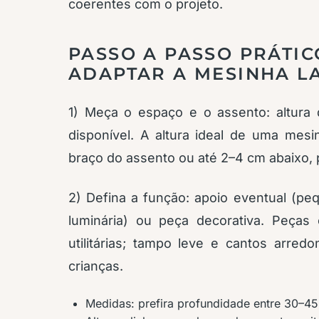
coerentes com o projeto.
PASSO A PASSO PRÁTIC
ADAPTAR A MESINHA L
1) Meça o espaço e o assento: altura d
disponível. A altura ideal de uma mesi
braço do assento ou até 2–4 cm abaixo, p
2) Defina a função: apoio eventual (peq
luminária) ou peça decorativa. Peças
utilitárias; tampo leve e cantos arr
crianças.
Medidas: prefira profundidade entre 30–45