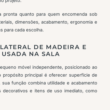
o projeto.
ra pronta quanto para quem encomenda sob
riais, dimensões, acabamento, ergonomia e
as para cada escolha.
 LATERAL DE MADEIRA E
 USADA NA SALA
pequeno móvel independente, posicionado ao
 propósito principal é oferecer superfície de
, sua função combina utilidade e acabamento
os decorativos e itens de uso imediato, como