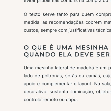
evitar problemas comuns na compra ou n
O texto serve tanto para quem comp
medida; as recomendações cobrem mate
custos, sempre com justificativas técnic
O QUE É UMA MESINHA
QUANDO ELA DEVE SER
Uma mesinha lateral de madeira é um 
lado de poltronas, sofás ou camas, cujo
apoio e complementar o layout. Na sala
decorativo: sustenta iluminação, objet
controle remoto ou copo.