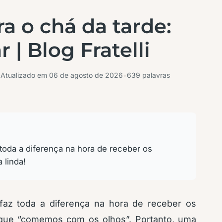
a o chá da tarde:
| Blog Fratelli
•
Atualizado em
06 de agosto de 2026
•
639 palavras
toda a diferença na hora de receber os
 linda!
az toda a diferença na hora de receber os
que “comemos com os olhos”. Portanto, uma