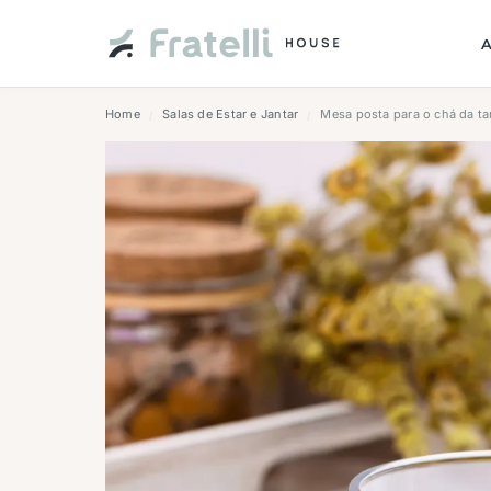
Home
Salas de Estar e Jantar
Mesa posta para o chá da ta
/
/