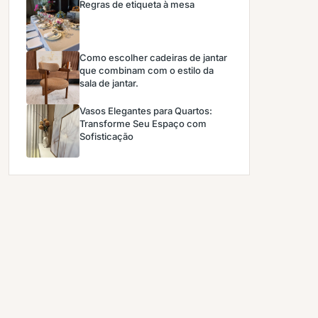
Regras de etiqueta à mesa
Como escolher cadeiras de jantar
que combinam com o estilo da
sala de jantar.
Vasos Elegantes para Quartos:
Transforme Seu Espaço com
Sofisticação