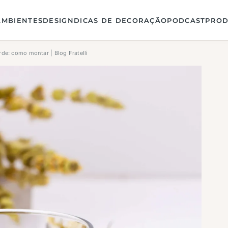
AMBIENTES
DESIGN
DICAS DE DECORAÇÃO
PODCAST
PROD
rde: como montar | Blog Fratelli