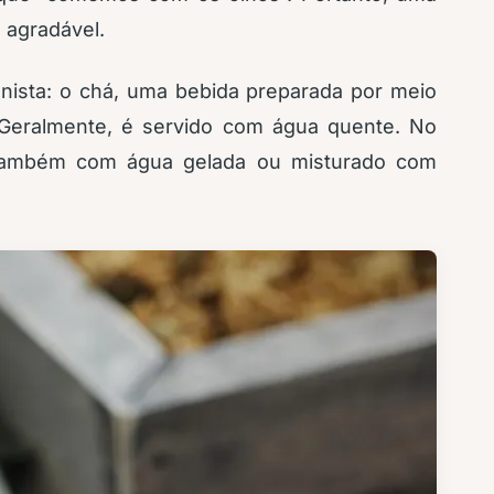
 agradável.
nista: o chá, uma bebida preparada por meio
. Geralmente, é servido com água quente. No
o também com água gelada ou misturado com