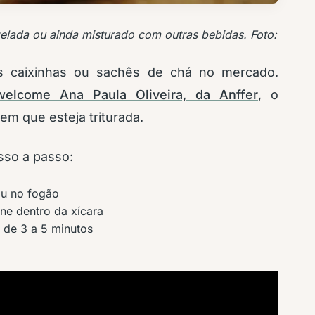
elada ou ainda misturado com outras bebidas. Foto:
 caixinhas ou sachês de chá no mercado.
welcome Ana Paula Oliveira, da Anffer
, o
em que esteja triturada.
asso a passo:
ou no fogão
ne dentro da xícara
 de 3 a 5 minutos