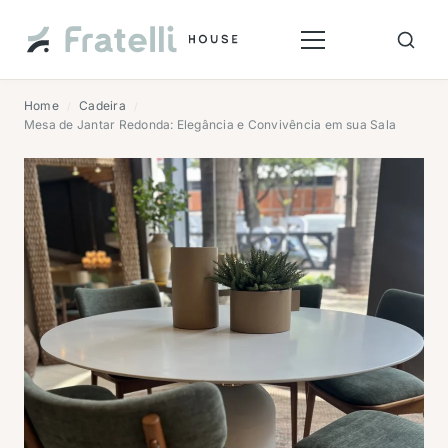
Home
Cadeira
/
/
Mesa de Jantar Redonda: Elegância e Convivência em sua Sala