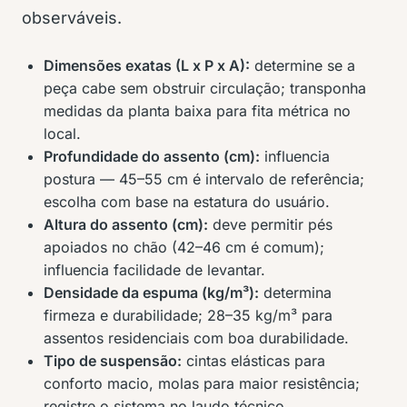
observáveis.
Dimensões exatas (L x P x A):
determine se a
peça cabe sem obstruir circulação; transponha
medidas da planta baixa para fita métrica no
local.
Profundidade do assento (cm):
influencia
postura — 45–55 cm é intervalo de referência;
escolha com base na estatura do usuário.
Altura do assento (cm):
deve permitir pés
apoiados no chão (42–46 cm é comum);
influencia facilidade de levantar.
Densidade da espuma (kg/m³):
determina
firmeza e durabilidade; 28–35 kg/m³ para
assentos residenciais com boa durabilidade.
Tipo de suspensão:
cintas elásticas para
conforto macio, molas para maior resistência;
registre o sistema no laudo técnico.