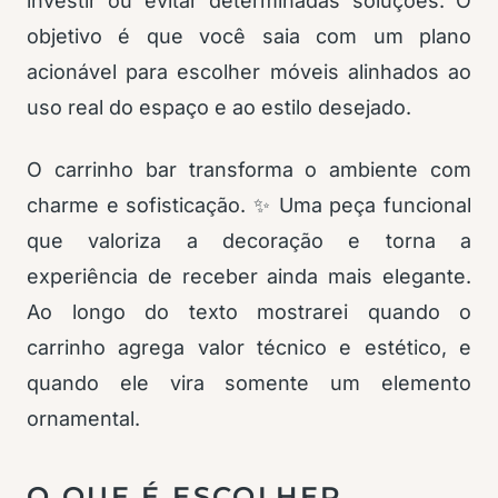
investir ou evitar determinadas soluções. O
objetivo é que você saia com um plano
acionável para escolher móveis alinhados ao
uso real do espaço e ao estilo desejado.
O carrinho bar transforma o ambiente com
charme e sofisticação. ✨ Uma peça funcional
que valoriza a decoração e torna a
experiência de receber ainda mais elegante.
Ao longo do texto mostrarei quando o
carrinho agrega valor técnico e estético, e
quando ele vira somente um elemento
ornamental.
O QUE É ESCOLHER