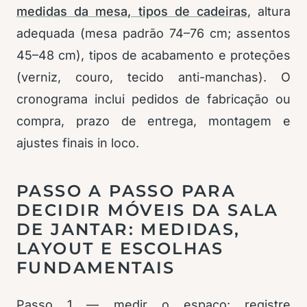
medidas da mesa, tipos de cadeiras
, altura
adequada (mesa padrão 74–76 cm; assentos
45–48 cm), tipos de acabamento e proteções
(verniz, couro, tecido anti-manchas). O
cronograma inclui pedidos de fabricação ou
compra, prazo de entrega, montagem e
ajustes finais in loco.
PASSO A PASSO PARA
DECIDIR MÓVEIS DA SALA
DE JANTAR: MEDIDAS,
LAYOUT E ESCOLHAS
FUNDAMENTAIS
Passo 1 — medir o espaço: registre