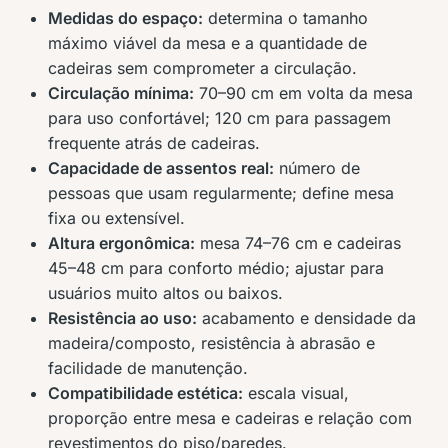
Medidas do espaço:
determina o tamanho
máximo viável da mesa e a quantidade de
cadeiras sem comprometer a circulação.
Circulação mínima:
70–90 cm em volta da mesa
para uso confortável; 120 cm para passagem
frequente atrás de cadeiras.
Capacidade de assentos real:
número de
pessoas que usam regularmente; define mesa
fixa ou extensível.
Altura ergonômica:
mesa 74–76 cm e cadeiras
45–48 cm para conforto médio; ajustar para
usuários muito altos ou baixos.
Resistência ao uso:
acabamento e densidade da
madeira/composto, resistência à abrasão e
facilidade de manutenção.
Compatibilidade estética:
escala visual,
proporção entre mesa e cadeiras e relação com
revestimentos do piso/paredes.