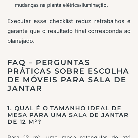
mudanças na planta elétrica/iluminação.
Executar esse checklist reduz retrabalhos e
garante que o resultado final corresponda ao
planejado.
FAQ – PERGUNTAS
PRÁTICAS SOBRE ESCOLHA
DE MÓVEIS PARA SALA DE
JANTAR
1. QUAL É O TAMANHO IDEAL DE
MESA PARA UMA SALA DE JANTAR
DE 12 M²?
Para 12 m², uma mesa retangular de até