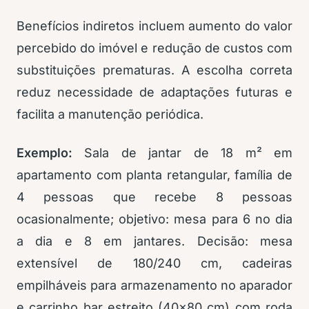
Benefícios indiretos incluem aumento do valor
percebido do imóvel e redução de custos com
substituições prematuras. A escolha correta
reduz necessidade de adaptações futuras e
facilita a manutenção periódica.
Exemplo:
Sala de jantar de 18 m² em
apartamento com planta retangular, família de
4 pessoas que recebe 8 pessoas
ocasionalmente; objetivo: mesa para 6 no dia
a dia e 8 em jantares. Decisão: mesa
extensível de 180/240 cm, cadeiras
empilháveis para armazenamento no aparador
e carrinho bar estreito (40×80 cm) com roda