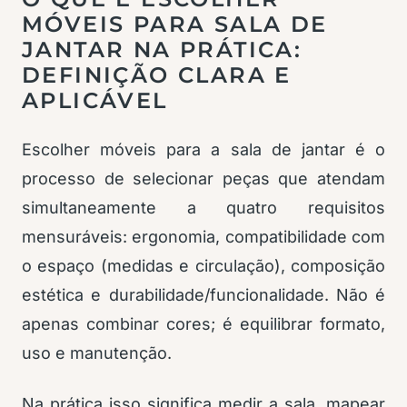
MÓVEIS PARA SALA DE
JANTAR NA PRÁTICA:
DEFINIÇÃO CLARA E
APLICÁVEL
Escolher móveis para a sala de jantar é o
processo de selecionar peças que atendam
simultaneamente a quatro requisitos
mensuráveis: ergonomia, compatibilidade com
o espaço (medidas e circulação), composição
estética e durabilidade/funcionalidade. Não é
apenas combinar cores; é equilibrar formato,
uso e manutenção.
Na prática isso significa medir a sala, mapear