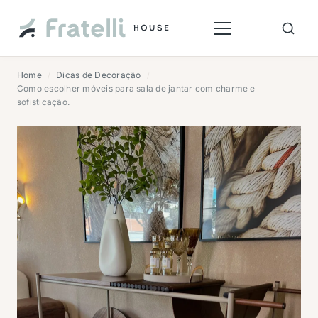
Home
Dicas de Decoração
/
/
Como escolher móveis para sala de jantar com charme e
sofisticação.