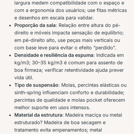
largura medem compatibilidade com o espaço e
com a ergonomia dos usuários; use fitas métricas
e desenhos em escala para validar.
Proporção da sala
: Relação entre altura do pé-
direito e móveis impacta sensação de equilíbrio;
em pé-direito alto, use peças mais verticais ou
com base leve para evitar o efeito “perdido”.
Densidade e resiliência da espuma
: Indicada em
kg/m3; 30–35 kg/m3 é comum para assento de
boa firmeza; verificar retentividade ajuda prever
vida útil.
Tipo de suspensão
: Molas, percintas elásticas ou
sinth-spring influenciam conforto e durabilidade;
percintas de qualidade e molas pocket oferecem
melhor suporte em usos intensos.
Material da estrutura
: Madeira maciça ou metal
estruturado? Madeira de boa secagem e
tratamento evita empenamentos; metal