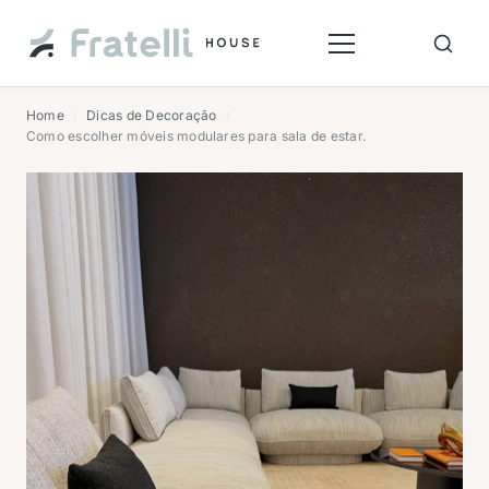
Home
Dicas de Decoração
/
/
Como escolher móveis modulares para sala de estar.