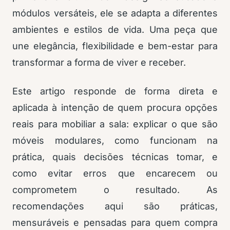
módulos versáteis, ele se adapta a diferentes
ambientes e estilos de vida. Uma peça que
une elegância, flexibilidade e bem-estar para
transformar a forma de viver e receber.
Este artigo responde de forma direta e
aplicada à intenção de quem procura opções
reais para mobiliar a sala: explicar o que são
móveis modulares, como funcionam na
prática, quais decisões técnicas tomar, e
como evitar erros que encarecem ou
comprometem o resultado. As
recomendações aqui são práticas,
mensuráveis e pensadas para quem compra