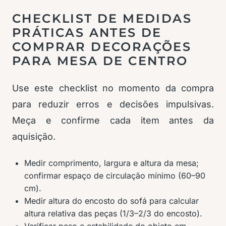
CHECKLIST DE MEDIDAS
PRÁTICAS ANTES DE
COMPRAR DECORAÇÕES
PARA MESA DE CENTRO
Use este checklist no momento da compra
para reduzir erros e decisões impulsivas.
Meça e confirme cada item antes da
aquisição.
Medir comprimento, largura e altura da mesa;
confirmar espaço de circulação mínimo (60–90
cm).
Medir altura do encosto do sofá para calcular
altura relativa das peças (1/3–2/3 do encosto).
Verificar peso e estabilidade do objeto em