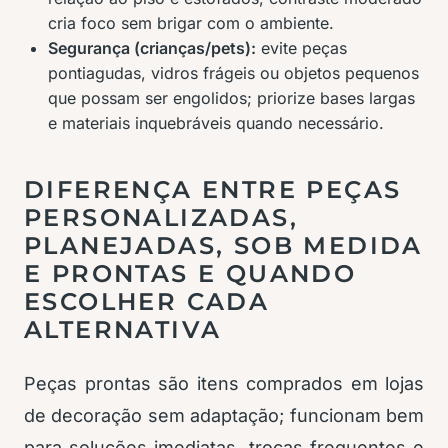
cria foco sem brigar com o ambiente.
Segurança (crianças/pets):
evite peças
pontiagudas, vidros frágeis ou objetos pequenos
que possam ser engolidos; priorize bases largas
e materiais inquebráveis quando necessário.
DIFERENÇA ENTRE PEÇAS
PERSONALIZADAS,
PLANEJADAS, SOB MEDIDA
E PRONTAS E QUANDO
ESCOLHER CADA
ALTERNATIVA
Peças prontas são itens comprados em lojas
de decoração sem adaptação; funcionam bem
para soluções imediatas, trocas frequentes e