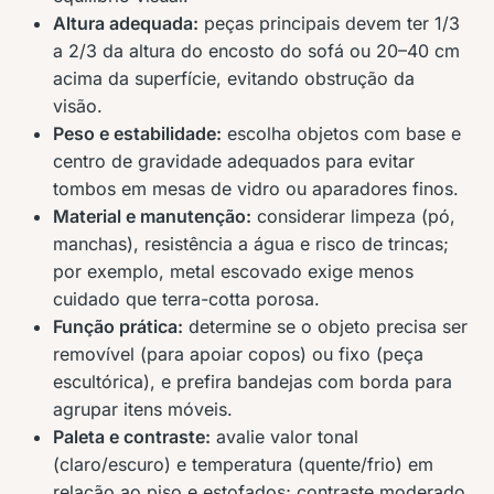
Altura adequada:
peças principais devem ter 1/3
a 2/3 da altura do encosto do sofá ou 20–40 cm
acima da superfície, evitando obstrução da
visão.
Peso e estabilidade:
escolha objetos com base e
centro de gravidade adequados para evitar
tombos em mesas de vidro ou aparadores finos.
Material e manutenção:
considerar limpeza (pó,
manchas), resistência a água e risco de trincas;
por exemplo, metal escovado exige menos
cuidado que terra-cotta porosa.
Função prática:
determine se o objeto precisa ser
removível (para apoiar copos) ou fixo (peça
escultórica), e prefira bandejas com borda para
agrupar itens móveis.
Paleta e contraste:
avalie valor tonal
(claro/escuro) e temperatura (quente/frio) em
relação ao piso e estofados; contraste moderado