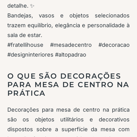
detalhe. ✨
Bandejas, vasos e objetos selecionados
trazem equilíbrio, elegância e personalidade à
sala de estar.
#fratellihouse #mesadecentro #decoracao
#designinteriores #altopadrao
O QUE SÃO DECORAÇÕES
PARA MESA DE CENTRO NA
PRÁTICA
Decorações para mesa de centro na prática
são os objetos utilitários e decorativos
dispostos sobre a superfície da mesa com