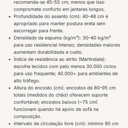
recomenda-se 45–55 cm; menos que isso
compromete conforto em jantares longos.
Profundidade do assento (cm): 40–48 cm é
apropriado para manter postura ereta sem
escorregar para frente.
Densidade da espuma (kg/m³): 30–40 kg/m³
para uso residencial intenso; densidades maiores
aumentam durabilidade e custo.
Índice de resistência ao atrito (Martindale):
escolha tecidos com pelo menos 30.000 ciclos
para uso frequente; 40.000+ para ambientes de
alto tráfego.
Altura do encosto (cm): encostos de 80–95 cm
totais (medidos do chão) oferecem suporte
confortável; encostos baixos (~75 cm)
funcionam quando há apoio de sofá na
composição.
Intervalo de circulação livre (cm): mínimo 90 cm