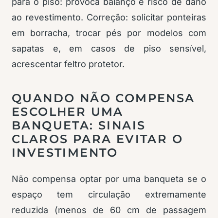
para o piso: provoca balanço e risco de dano
ao revestimento. Correção: solicitar ponteiras
em borracha, trocar pés por modelos com
sapatas e, em casos de piso sensível,
acrescentar feltro protetor.
QUANDO NÃO COMPENSA
ESCOLHER UMA
BANQUETA: SINAIS
CLAROS PARA EVITAR O
INVESTIMENTO
Não compensa optar por uma banqueta se o
espaço tem circulação extremamente
reduzida (menos de 60 cm de passagem