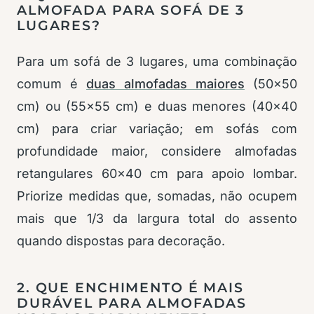
ALMOFADA PARA SOFÁ DE 3
LUGARES?
Para um sofá de 3 lugares, uma combinação
comum é
duas almofadas maiores
(50×50
cm) ou (55×55 cm) e duas menores (40×40
cm) para criar variação; em sofás com
profundidade maior, considere almofadas
retangulares 60×40 cm para apoio lombar.
Priorize medidas que, somadas, não ocupem
mais que 1/3 da largura total do assento
quando dispostas para decoração.
2. QUE ENCHIMENTO É MAIS
DURÁVEL PARA ALMOFADAS