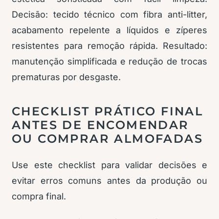
Decisão: tecido técnico com fibra anti-litter,
acabamento repelente a líquidos e zíperes
resistentes para remoção rápida. Resultado:
manutenção simplificada e redução de trocas
prematuras por desgaste.
CHECKLIST PRÁTICO FINAL
ANTES DE ENCOMENDAR
OU COMPRAR ALMOFADAS
Use este checklist para validar decisões e
evitar erros comuns antes da produção ou
compra final.