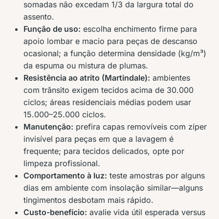
somadas não excedam 1/3 da largura total do
assento.
Função de uso:
escolha enchimento firme para
apoio lombar e macio para peças de descanso
ocasional; a função determina densidade (kg/m³)
da espuma ou mistura de plumas.
Resistência ao atrito (Martindale):
ambientes
com trânsito exigem tecidos acima de 30.000
ciclos; áreas residenciais médias podem usar
15.000–25.000 ciclos.
Manutenção:
prefira capas removíveis com zíper
invisível para peças em que a lavagem é
frequente; para tecidos delicados, opte por
limpeza profissional.
Comportamento à luz:
teste amostras por alguns
dias em ambiente com insolação similar—alguns
tingimentos desbotam mais rápido.
Custo-benefício:
avalie vida útil esperada versus