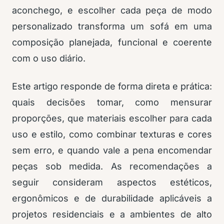
aconchego, e escolher cada peça de modo
personalizado transforma um sofá em uma
composição planejada, funcional e coerente
com o uso diário.
Este artigo responde de forma direta e prática:
quais decisões tomar, como mensurar
proporções, que materiais escolher para cada
uso e estilo, como combinar texturas e cores
sem erro, e quando vale a pena encomendar
peças sob medida. As recomendações a
seguir consideram aspectos estéticos,
ergonômicos e de durabilidade aplicáveis a
projetos residenciais e a ambientes de alto