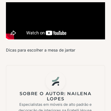
Dicas para escolher a mesa de jantar
SOBRE O AUTOR:
NAILENA
LOPES
Especialistas em móveis de alto padrão e
decoração de interiores na Fratelli House.