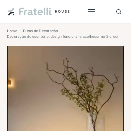
Home
Dicas de Decoração
/
/
Decoração do escritório: design funcional e acolhedor no Sicredi