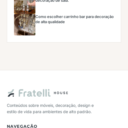
decoração de sala.
Como escolher carrinho bar para decoração
de alta qualidade
Conteúdos sobre móveis, decoração, design e
estilo de vida para ambientes de alto padrão.
NAVEGAÇÃO