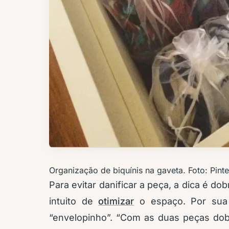
Organização de biquínis na gaveta. Foto: Pinte
Para evitar danificar a peça, a dica é d
intuito de
otimizar
o espaço. Por sua 
“envelopinho”. “Com as duas peças dobr