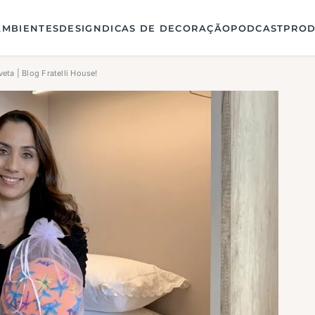
AMBIENTES
DESIGN
DICAS DE DECORAÇÃO
PODCAST
PROD
eta | Blog Fratelli House!