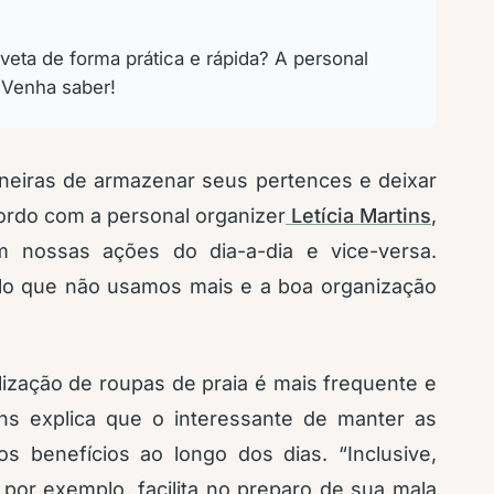
veta de forma prática e rápida? A personal
. Venha saber!
neiras de armazenar seus pertences e deixar
cordo com a personal organizer
Letícia Martins
,
em nossas ações do dia-a-dia e vice-versa.
ilo que não usamos mais e a boa organização
lização de roupas de praia é mais frequente e
ns explica que o interessante de manter as
 benefícios ao longo dos dias. “Inclusive,
 por exemplo, facilita no preparo de sua mala