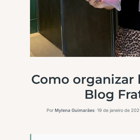
Como organizar b
Blog Fra
Por
Mylena Guimarães
•
19 de janeiro de 202