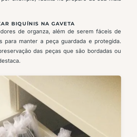
AR BIQUÍNIS NA GAVETA
adores de organza, além de serem fáceis de
os para manter a peça guardada e protegida.
preservação das peças que são bordadas ou
destaca.