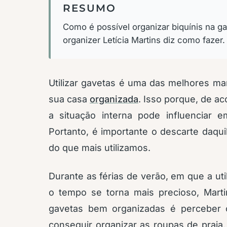
RESUMO
Como é possível organizar biquínis na ga
organizer Letícia Martins diz como fazer
Utilizar gavetas é uma das melhores ma
sua casa
organizada
. Isso porque, de a
a situação interna pode influenciar 
Portanto, é importante o descarte daqu
do que mais utilizamos.
Durante as férias de verão, em que a uti
o tempo se torna mais precioso, Marti
gavetas bem organizadas é perceber os
conseguir organizar as roupas de praia,