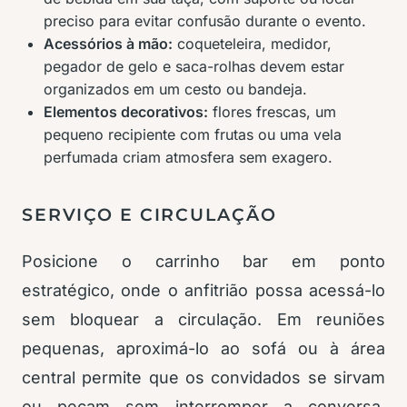
preciso para evitar confusão durante o evento.
Acessórios à mão:
coqueteleira, medidor,
pegador de gelo e saca-rolhas devem estar
organizados em um cesto ou bandeja.
Elementos decorativos:
flores frescas, um
pequeno recipiente com frutas ou uma vela
perfumada criam atmosfera sem exagero.
SERVIÇO E CIRCULAÇÃO
Posicione o carrinho bar em ponto
estratégico, onde o anfitrião possa acessá-lo
sem bloquear a circulação. Em reuniões
pequenas, aproximá-lo ao sofá ou à área
central permite que os convidados se sirvam
ou peçam sem interromper a conversa.