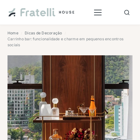
Home
Dicas de Decoração
/
/
Carrinho bar: funcionalidade e charme em pequenos encontros
sociais