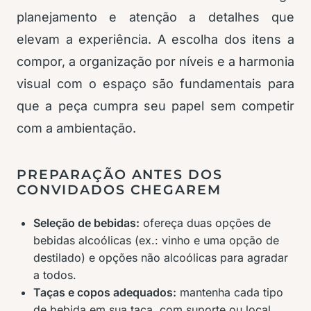
planejamento e atenção a detalhes que
elevam a experiência. A escolha dos itens a
compor, a organização por níveis e a harmonia
visual com o espaço são fundamentais para
que a peça cumpra seu papel sem competir
com a ambientação.
PREPARAÇÃO ANTES DOS
CONVIDADOS CHEGAREM
Seleção de bebidas:
ofereça duas opções de
bebidas alcoólicas (ex.: vinho e uma opção de
destilado) e opções não alcoólicas para agradar
a todos.
Taças e copos adequados:
mantenha cada tipo
de bebida em sua taça, com suporte ou local