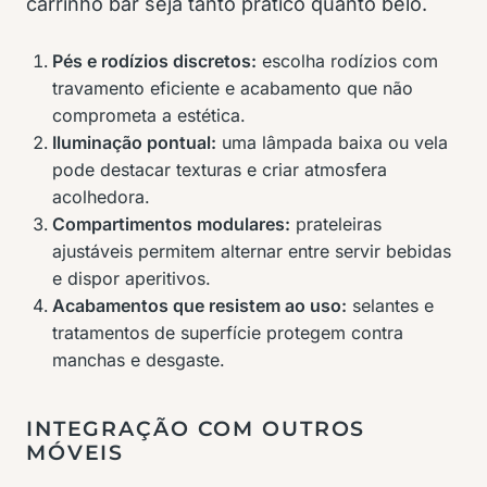
carrinho bar seja tanto prático quanto belo.
Pés e rodízios discretos:
escolha rodízios com
travamento eficiente e acabamento que não
comprometa a estética.
Iluminação pontual:
uma lâmpada baixa ou vela
pode destacar texturas e criar atmosfera
acolhedora.
Compartimentos modulares:
prateleiras
ajustáveis permitem alternar entre servir bebidas
e dispor aperitivos.
Acabamentos que resistem ao uso:
selantes e
tratamentos de superfície protegem contra
manchas e desgaste.
INTEGRAÇÃO COM OUTROS
MÓVEIS