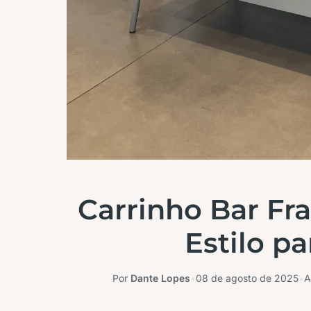
Carrinho Bar Frat
Estilo p
Por
Dante Lopes
•
08 de agosto de 2025
•
A