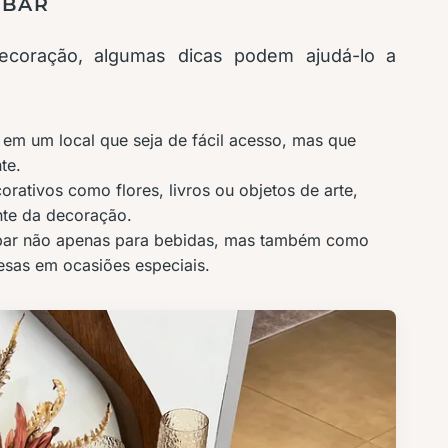
 BAR
coração, algumas dicas podem ajudá-lo a
em um local que seja de fácil acesso, mas que
te.
rativos como flores, livros ou objetos de arte,
nte da decoração.
bar não apenas para bebidas, mas também como
esas em ocasiões especiais.