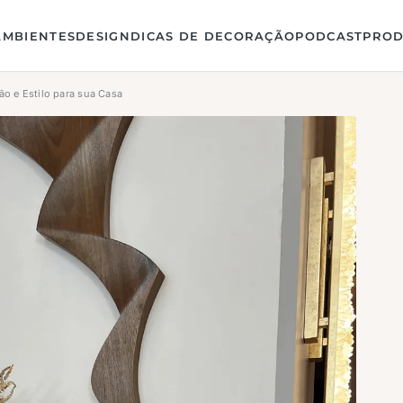
AMBIENTES
DESIGN
DICAS DE DECORAÇÃO
PODCAST
PROD
ção e Estilo para sua Casa