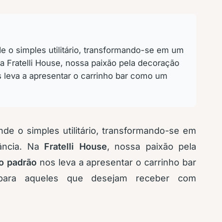
e o simples utilitário, transformando-se em um
Na Fratelli House, nossa paixão pela decoração
s leva a apresentar o carrinho bar como um
de o simples utilitário, transformando-se em
gância. Na
Fratelli House
, nossa paixão pela
o padrão
nos leva a apresentar o carrinho bar
para aqueles que desejam receber com