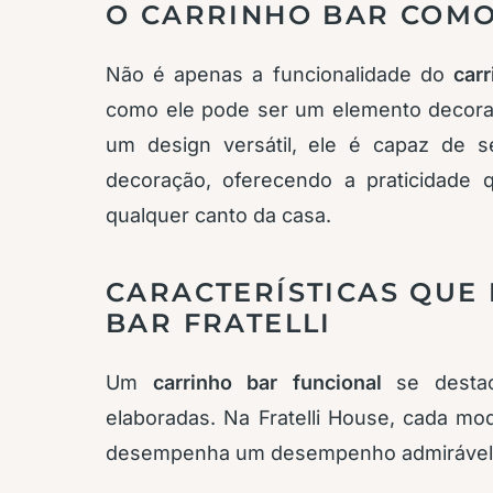
O CARRINHO BAR COMO
Não é apenas a funcionalidade do
car
como ele pode ser um elemento decorat
um design versátil, ele é capaz de s
decoração, oferecendo a praticidade 
qualquer canto da casa.
CARACTERÍSTICAS QUE
BAR FRATELLI
Um
carrinho bar funcional
se destac
elaboradas. Na Fratelli House, cada mo
desempenha um desempenho admirável 