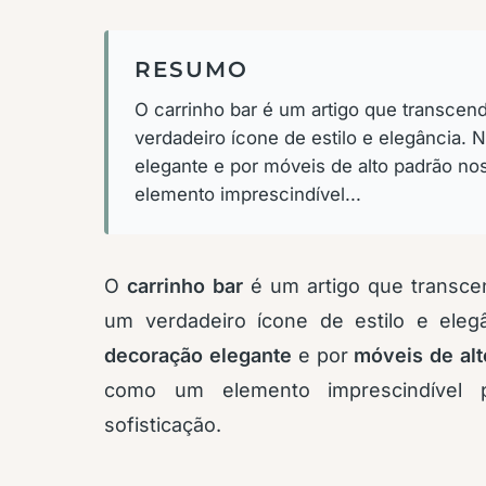
RESUMO
O carrinho bar é um artigo que transcend
verdadeiro ícone de estilo e elegância. 
elegante e por móveis de alto padrão no
elemento imprescindível...
O
carrinho bar
é um artigo que transcen
um verdadeiro ícone de estilo e ele
decoração elegante
e por
móveis de alt
como um elemento imprescindível 
sofisticação.