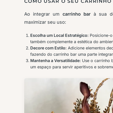
COMO USAR O SEU CARRINHO
Ao integrar um
carrinho bar
à sua de
maximizar seu uso:
Escolha um Local Estratégico:
Posicione-o 
também complemente a estética do ambien
Decore com Estilo:
Adicione elementos deco
fazendo do carrinho bar uma parte integra
Mantenha a Versatilidade:
Use o carrinho 
um espaço para servir aperitivos e sobrem