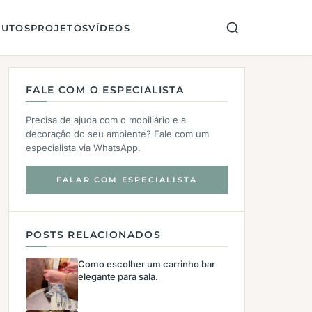
UTOS
PROJETOS
VÍDEOS
FALE COM O ESPECIALISTA
Precisa de ajuda com o mobiliário e a
decoração do seu ambiente? Fale com um
especialista via WhatsApp.
FALAR COM ESPECIALISTA
POSTS RELACIONADOS
Como escolher um carrinho bar
elegante para sala.