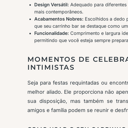
Design Versátil:
Adequado para diferentes 
mais contemporâneos.
Acabamentos Nobres:
Escolhidos a dedo p
que seu carrinho bar se destaque como um
Funcionalidade:
Comprimento e largura ide
permitindo que você esteja sempre prepar
MOMENTOS DE CELEBR
INTIMISTAS
Seja para festas requintadas ou encontr
melhor aliado. Ele proporciona não apena
sua disposição, mas também se tran
amigos e família podem se reunir e desf