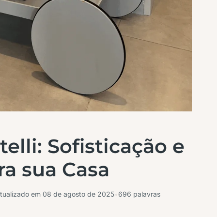
elli: Sofisticação e
ara sua Casa
tualizado em
08 de agosto de 2025
•
696 palavras