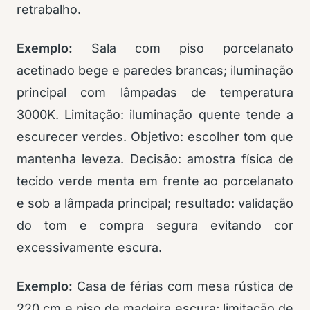
retrabalho.
Exemplo:
Sala com piso porcelanato
acetinado bege e paredes brancas; iluminação
principal com lâmpadas de temperatura
3000K. Limitação: iluminação quente tende a
escurecer verdes. Objetivo: escolher tom que
mantenha leveza. Decisão: amostra física de
tecido verde menta em frente ao porcelanato
e sob a lâmpada principal; resultado: validação
do tom e compra segura evitando cor
excessivamente escura.
Exemplo:
Casa de férias com mesa rústica de
220 cm e piso de madeira escura; limitação de