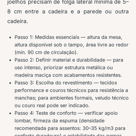
joelhos precisam de folga lateral mínima de 5–
8 cm entre a cadeira e a parede ou outra
cadeira.
Passo 1: Medidas essenciais — altura da mesa,
altura disponível sob o tampo, área livre ao redor
(mín. 90 cm de circulação).
Passo 2: Definir material e durabilidade — para
uso intenso, priorizar estrutura metálica ou
madeira maciça com acabamentos resistentes.
Passo 3: Escolha do revestimento — tecidos
performance e couros técnicos para resistência a
manchas; para ambientes formais, veludo técnico
ou couro real pode ser indicado.
Passo 4: Teste de conforto — verificar apoio
lombar, firmeza da espuma (densidade
recomendada para assentos: 30–35 kg/m3 para
conforto duradouro) e estabilidade das pernas.