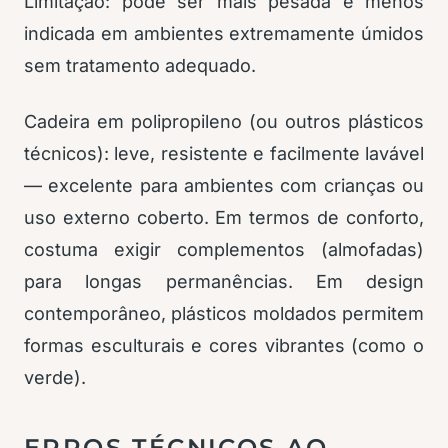
Limitação: pode ser mais pesada e menos
indicada em ambientes extremamente úmidos
sem tratamento adequado.
Cadeira em polipropileno (ou outros plásticos
técnicos): leve, resistente e facilmente lavável
— excelente para ambientes com crianças ou
uso externo coberto. Em termos de conforto,
costuma exigir complementos (almofadas)
para longas permanências. Em design
contemporâneo, plásticos moldados permitem
formas esculturais e cores vibrantes (como o
verde).
ERROS TÉCNICOS AO