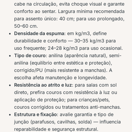
cabe na circulação, evita choque visual e garante
conforto ao sentar. Largura mínima recomendada
para assento único: 40 cm; para uso prolongado,
50–60 cm.
Densidade da espuma
: em kg/m3, define
durabilidade e conforto — 30–35 kg/m3 para
uso frequente; 24–28 kg/m3 para uso ocasional.
Tipo de couro
: anilina (aparência natural), semi-
anilina (equilíbrio entre estética e proteção),
corrigido/PU (mais resistente a manchas). A
escolha afeta manutenção e longevidade.
Resistência ao atrito e luz
: para salas com sol
direto, prefira couros com resistência à luz ou
aplicação de proteção; para crianças/pets,
couros corrigidos ou tratamentos anti-manchas.
Estrutura e fixação
: avalie garantia e tipo de
junção (parafusos, cavilhas, solda) — influencia
reparabilidade e segurança estrutural.