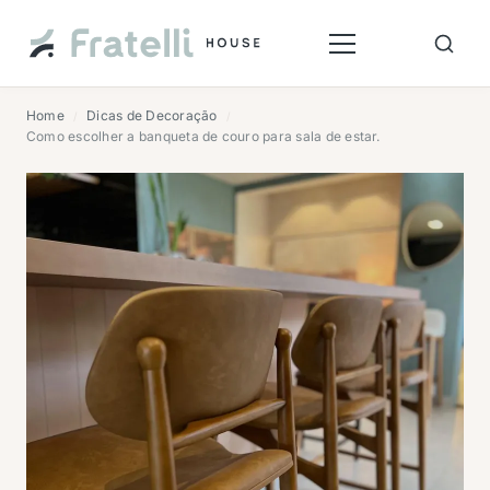
Home
Dicas de Decoração
/
/
Como escolher a banqueta de couro para sala de estar.