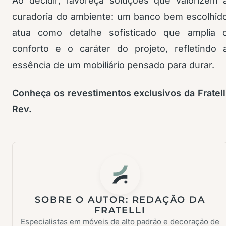
Ao decidir, favoreça soluções que valorizem 
curadoria do ambiente: um banco bem escolhid
atua como detalhe sofisticado que amplia 
conforto e o caráter do projeto, refletindo 
essência de um mobiliário pensado para durar.
Conheça os revestimentos exclusivos da Fratell
Rev.
SOBRE O AUTOR:
REDAÇÃO DA
FRATELLI
Especialistas em móveis de alto padrão e decoração de