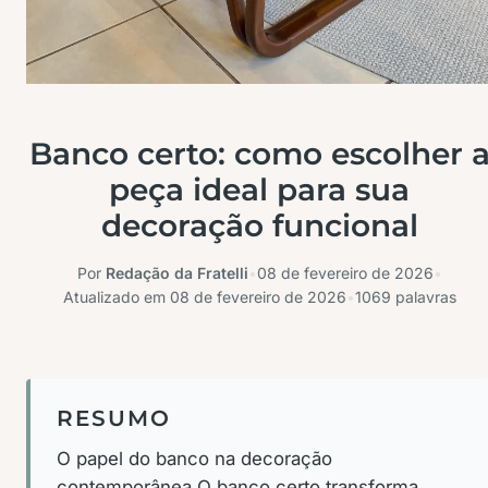
Banco certo: como escolher 
peça ideal para sua
decoração funcional
Por
Redação da Fratelli
•
08 de fevereiro de 2026
•
Atualizado em
08 de fevereiro de 2026
•
1069 palavras
RESUMO
O papel do banco na decoração
contemporânea O banco certo transforma