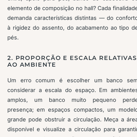
elemento de composição no hall? Cada finalidad
demanda características distintas — do confort
à rigidez do assento, do acabamento ao tipo d
pés.
2. PROPORÇÃO E ESCALA RELATIVA
AO AMBIENTE
Um erro comum é escolher um banco se
considerar a escala do espaço. Em ambiente
amplos, um banco muito pequeno perd
presença; em espaços compactos, um model
grande pode obstruir a circulação. Meça a áre
disponível e visualize a circulação para garanti