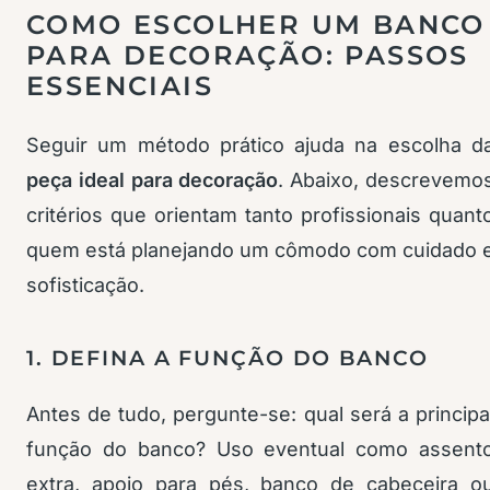
COMO ESCOLHER UM BANCO
PARA DECORAÇÃO: PASSOS
ESSENCIAIS
Seguir um método prático ajuda na escolha d
peça ideal para decoração
. Abaixo, descrevemo
critérios que orientam tanto profissionais quant
quem está planejando um cômodo com cuidado 
sofisticação.
1. DEFINA A FUNÇÃO DO BANCO
Antes de tudo, pergunte-se: qual será a principa
função do banco? Uso eventual como assent
extra, apoio para pés, banco de cabeceira o