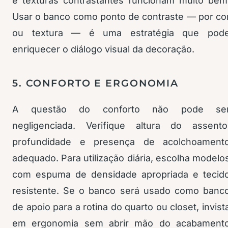
e texturas contrastantes funcionam muito bem
Usar o banco como ponto de contraste — por co
ou textura — é uma estratégia que pod
enriquecer o diálogo visual da decoração.
5. CONFORTO E ERGONOMIA
A questão do conforto não pode se
negligenciada. Verifique altura do assento
profundidade e presença de acolchoament
adequado. Para utilização diária, escolha modelo
com espuma de densidade apropriada e tecid
resistente. Se o banco será usado como banc
de apoio para a rotina do quarto ou closet, invist
em ergonomia sem abrir mão do acabament