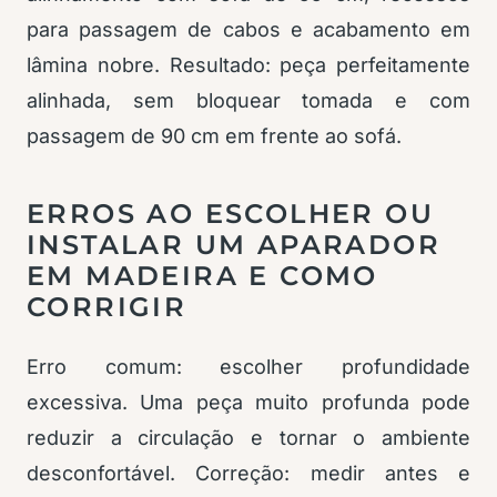
para passagem de cabos e acabamento em
lâmina nobre. Resultado: peça perfeitamente
alinhada, sem bloquear tomada e com
passagem de 90 cm em frente ao sofá.
ERROS AO ESCOLHER OU
INSTALAR UM APARADOR
EM MADEIRA E COMO
CORRIGIR
Erro comum: escolher profundidade
excessiva. Uma peça muito profunda pode
reduzir a circulação e tornar o ambiente
desconfortável. Correção: medir antes e